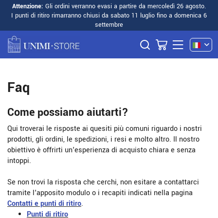
Attenzione:
Gli ordini verranno evasi a partire da mercoledì 26 agosto.
I punti di ritiro rimarranno chiusi da sabato 11 luglio fino a domenica 6
settembre
Faq
Come possiamo aiutarti?
Qui troverai le risposte ai quesiti più comuni riguardo i nostri
prodotti, gli ordini, le spedizioni, i resi e molto altro. Il nostro
obiettivo è offrirti un'esperienza di acquisto chiara e senza
intoppi.
Se non trovi la risposta che cerchi, non esitare a contattarci
tramite l'apposito modulo o i recapiti indicati nella pagina
Contatti e punti di ritiro
.
Punti di ritiro