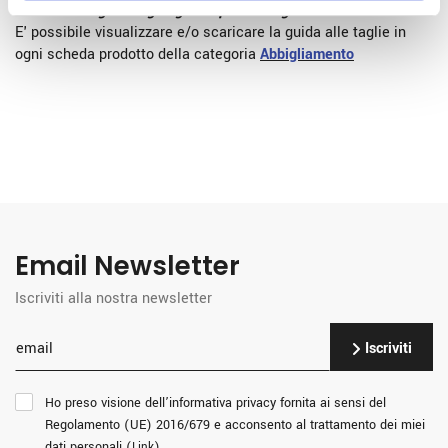
1. Come scelgo la taglia giusta per l'abbigliamento?
E' possibile visualizzare e/o scaricare la guida alle taglie in
ogni scheda prodotto della categoria
Abbigliamento
Email Newsletter
Iscriviti alla nostra newsletter
Iscriviti
Ho preso visione dell’informativa privacy fornita ai sensi del
Regolamento (UE) 2016/679 e acconsento al trattamento dei miei
dati personali (
)
Link