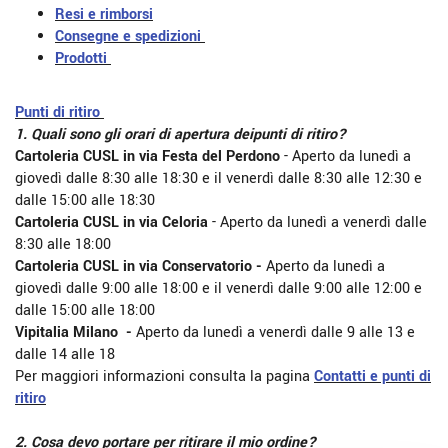
Resi e rimborsi
Consegne e spedizioni
Prodotti
Punti di ritiro
1. Quali sono gli orari di apertura deipunti di ritiro?
Cartoleria CUSL in via Festa del Perdono
- Aperto da lunedì a
giovedì dalle 8:30 alle 18:30 e il venerdì dalle 8:30 alle 12:30 e
dalle 15:00 alle 18:30
Cartoleria CUSL in via Celoria
- Aperto da lunedì a venerdì dalle
8:30 alle 18:00
Cartoleria CUSL in via Conservatorio -
Aperto da lunedì a
giovedì dalle 9:00 alle 18:00 e il venerdì dalle 9:00 alle 12:00 e
dalle 15:00 alle 18:00
Vipitalia Milano -
Aperto da lunedì a venerdì dalle 9 alle 13 e
dalle 14 alle 18
Per maggiori informazioni consulta la pagina
Contatti e punti di
ritiro
2. Cosa devo portare per ritirare il mio ordine?