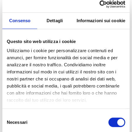
€14,00
€24,50
Entra nello shop
Consenso
Dettagli
Informazioni sui cookie
Questo sito web utilizza i cookie
Utilizziamo i cookie per personalizzare contenuti ed
annunci, per fornire funzionalità dei social media e per
analizzare il nostro traffico. Condividiamo inoltre
informazioni sul modo in cui utilizzi il nostro sito con i
nostri partner che si occupano di analisi dei dati web,
pubblicità e social media, i quali potrebbero combinarle
con altre informazioni che hai fornito loro o che hanno
raccolto dal tuo utilizzo dei loro servizi.
Selezione
Necessari
del
consenso